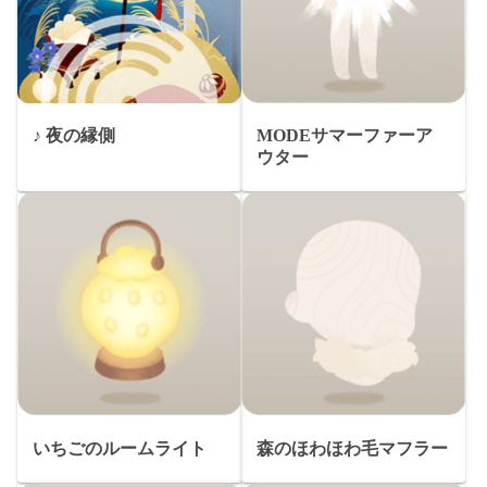
♪ 夜の縁側
MODEサマーファーア
ウター
いちごのルームライト
森のほわほわ毛マフラー