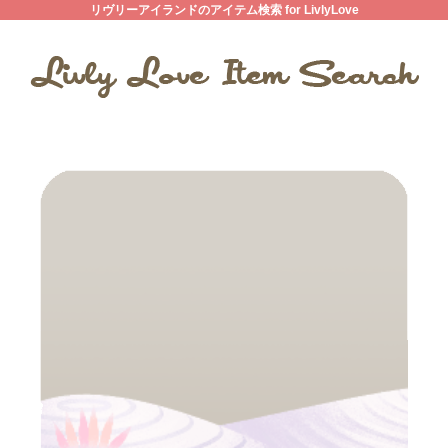
リヴリーアイランドのアイテム検索 for LivlyLove