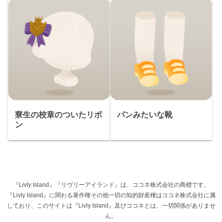
寮生の校章のついたリボ
パンみたいな靴
ン
『Livly Island』『リヴリーアイランド』は、ココネ株式会社の商標です。
『Livly Island』に関わる著作権その他一切の知的財産権はココネ株式会社に属
しており、このサイトは『Livly Island』及びココネとは、一切関係がありませ
ん。