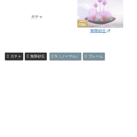
ガチャ
無限砂丘
ガチャ
無限砂丘
N（ノーマル）
フレーム