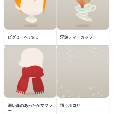
ピグミーヘアP-1
浮遊ティーカップ
深い森のあったかマフラ
漂うホコリ
ー