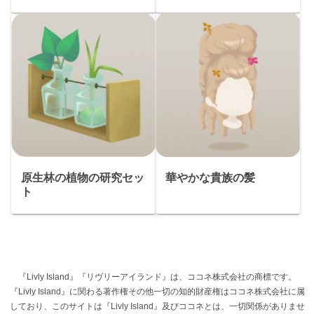
原生林の植物の研究セッ
華やかな貴族の髪
ト
『Livly Island』『リヴリーアイランド』は、ココネ株式会社の商標です。
『Livly Island』に関わる著作権その他一切の知的財産権はココネ株式会社に属
しており、このサイトは『Livly Island』及びココネとは、一切関係がありませ