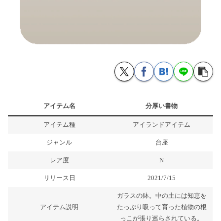
アイテム名
分厚い書物
アイテム種
アイランドアイテム
ジャンル
台座
レア度
N
リリース日
2021/7/15
ガラスの鉢。中の土には知恵を
アイテム説明
たっぷり吸って育った植物の根
っこが張り巡らされている。