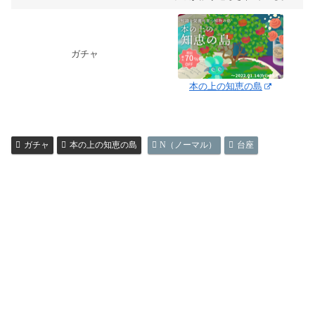
ガチャ
本の上の知恵の島
ガチャ
本の上の知恵の島
N（ノーマル）
台座