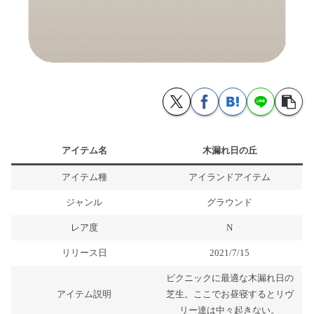
アイテム名
木漏れ日の丘
アイテム種
アイランドアイテム
ジャンル
グラウンド
レア度
N
リリース日
2021/7/15
ピクニックに最適な木漏れ日の
アイテム説明
芝生。ここでお昼寝するとリヴ
リー達は中々起きない。