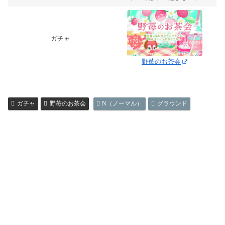
ガチャ
野苺のお茶会
ガチャ
野苺のお茶会
N（ノーマル）
グラウンド