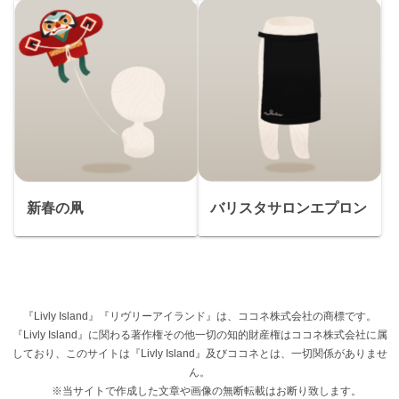
新春の凧
バリスタサロンエプロン
『Livly Island』『リヴリーアイランド』は、ココネ株式会社の商標です。
『Livly Island』に関わる著作権その他一切の知的財産権はココネ株式会社に属
しており、このサイトは『Livly Island』及びココネとは、一切関係がありませ
ん。
※当サイトで作成した文章や画像の無断転載はお断り致します。