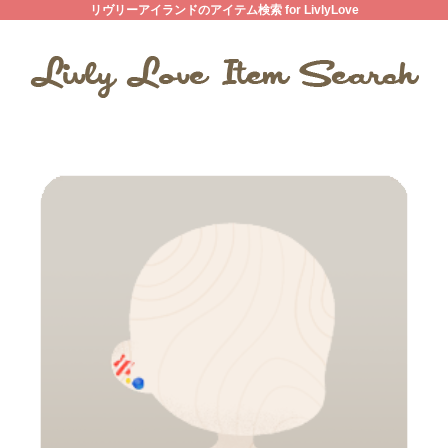
リヴリーアイランドのアイテム検索 for LivlyLove