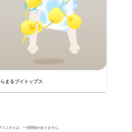
からまるブイトップス
d』及びココネとは、一切関係がありません。