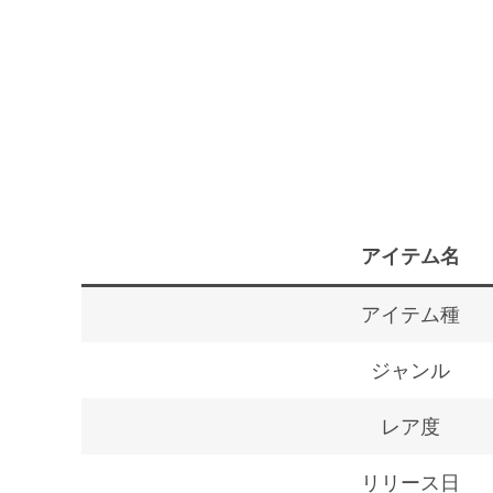
アイテム名
アイテム種
ジャンル
レア度
リリース日