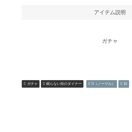
アイテム説明
ガチャ
ガチャ
眠らない街のダイナー
N（ノーマル）
顔