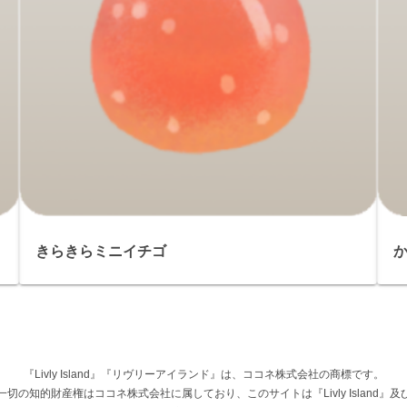
きらきらミニイチゴ
『Livly Island』『リヴリーアイランド』は、ココネ株式会社の商標です。
権その他一切の知的財産権はココネ株式会社に属しており、このサイトは『Livly Islan