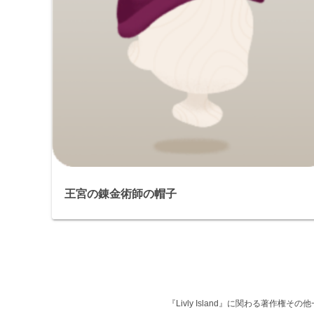
王宮の錬金術師の帽子
『Livly Island』に関わる著作