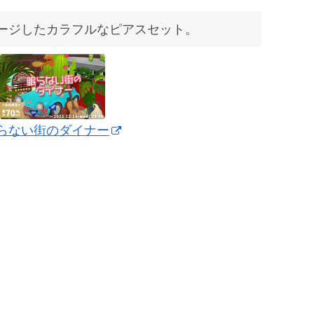
ージしたカラフルなピアスセット。
らない街のダイナー