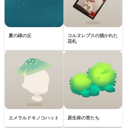
夏の緑の丘
コルヌレプスの描かれた
花札
エメラルドキノコハット
原生林の苔たち