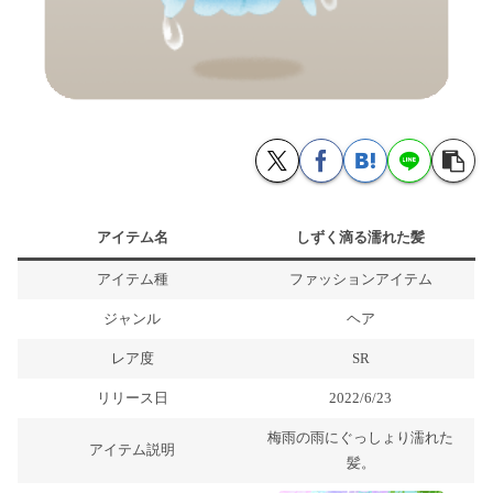
アイテム名
しずく滴る濡れた髪
アイテム種
ファッションアイテム
ジャンル
ヘア
レア度
SR
リリース日
2022/6/23
梅雨の雨にぐっしょり濡れた
アイテム説明
髪。