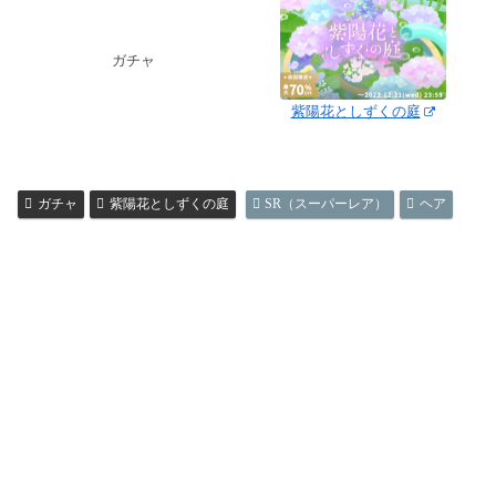
ガチャ
紫陽花としずくの庭
ガチャ
紫陽花としずくの庭
SR（スーパーレア）
ヘア