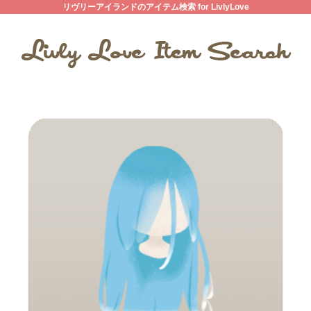
リヴリーアイランドのアイテム検索 for LivlyLove