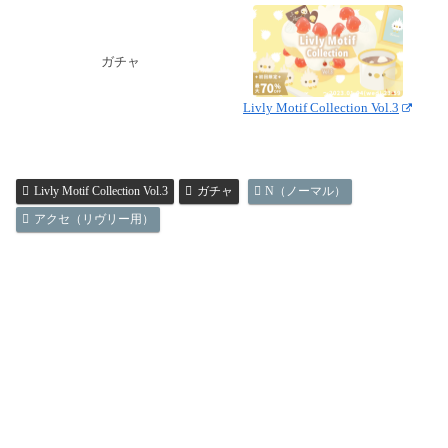
ガチャ
Livly Motif Collection Vol.3
Livly Motif Collection Vol.3
ガチャ
N（ノーマル）
アクセ（リヴリー用）