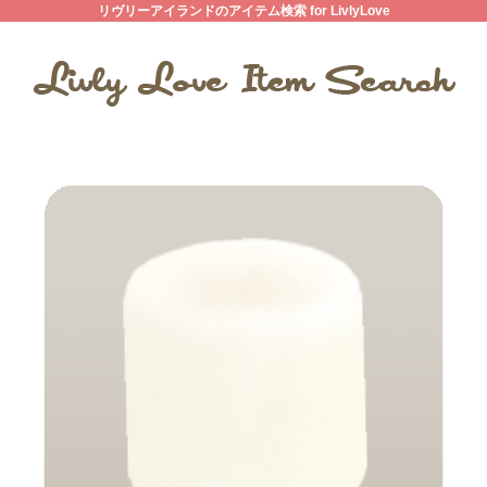
リヴリーアイランドのアイテム検索 for LivlyLove