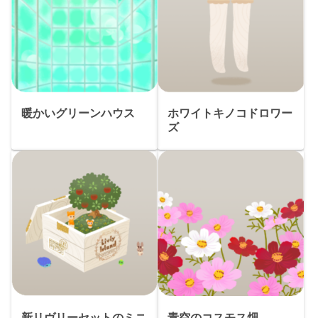
暖かいグリーンハウス
ホワイトキノコドロワー
ズ
新リヴリーセットのミニ
青空のコスモス畑