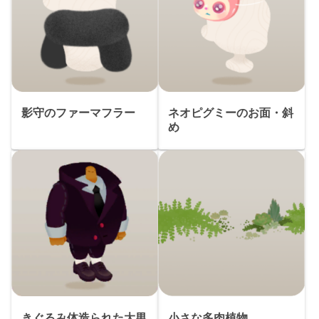
影守のファーマフラー
ネオピグミーのお面・斜
め
きぐるみ体造られた大男
小さな多肉植物