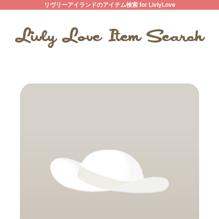
リヴリーアイランドのアイテム検索 for LivlyLove