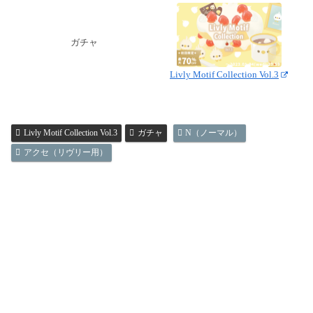
ガチャ
Livly Motif Collection Vol.3
Livly Motif Collection Vol.3
ガチャ
N（ノーマル）
アクセ（リヴリー用）