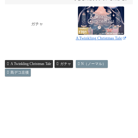
ガチャ
A Twinkling Christmas Tale
A Twinkling Christmas Tale
ガチャ
N（ノーマル）
島デコ左後