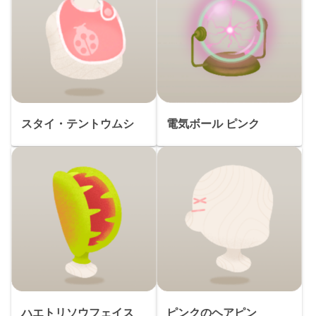
スタイ・テントウムシ
電気ボール ピンク
ハエトリソウフェイス
ピンクのヘアピン