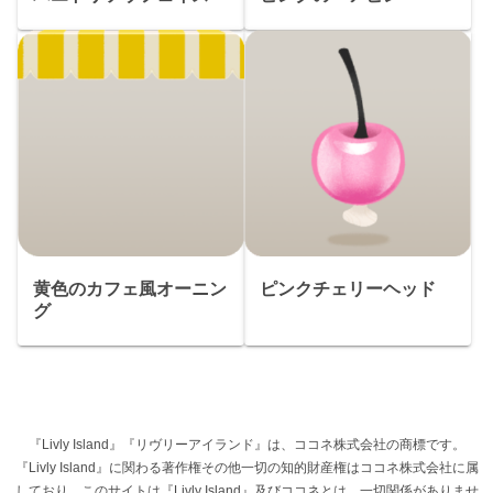
黄色のカフェ風オーニン
ピンクチェリーヘッド
グ
『Livly Island』『リヴリーアイランド』は、ココネ株式会社の商標です。
『Livly Island』に関わる著作権その他一切の知的財産権はココネ株式会社に属
しており、このサイトは『Livly Island』及びココネとは、一切関係がありませ