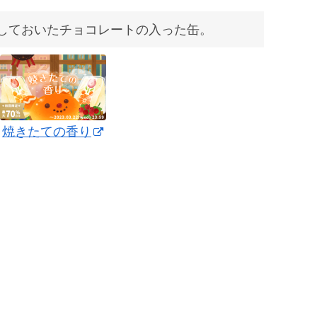
しておいたチョコレートの入った缶。
焼きたての香り