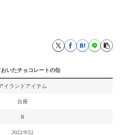
ておいたチョコレートの缶
アイランドアイテム
台座
R
2022/9/22