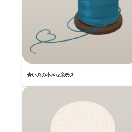
青い糸の小さな糸巻き