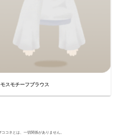
モモスモチーフブラウス
d』及びココネとは、一切関係がありません。