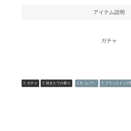
アイテム説明
ガチャ
ガチャ
焼きたての香り
R（レア）
ブラックドッグ