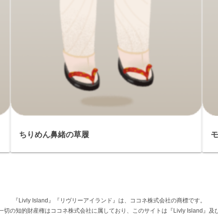
ちりめん鼻緒の草履
『Livly Island』『リヴリーアイランド』は、ココネ株式会社の商標です。
権その他一切の知的財産権はココネ株式会社に属しており、このサイトは『Livly Islan