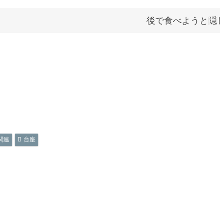
後で食べようと隠
関連
台座