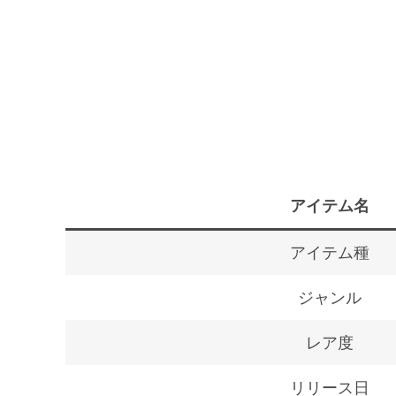
アイテム名
アイテム種
ジャンル
レア度
リリース日