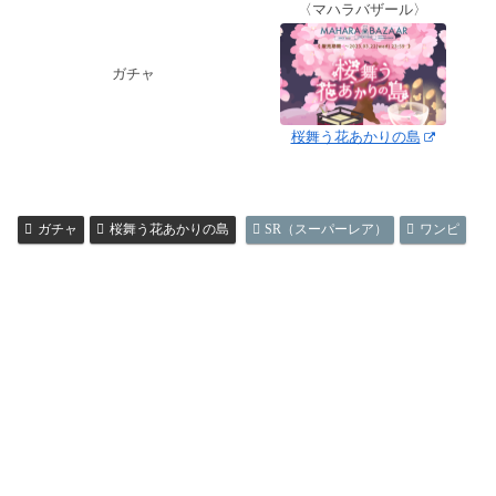
〈マハラバザール〉
ガチャ
桜舞う花あかりの島
ガチャ
桜舞う花あかりの島
SR（スーパーレア）
ワンピ