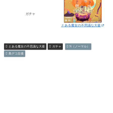
ガチャ
とある魔女の不思議な大釜
とある魔女の不思議な大釜
ガチャ
N（ノーマル）
島デコ左後