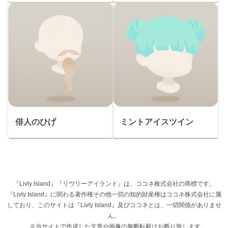
俳人のひげ
ミントアイスツイン
『Livly Island』『リヴリーアイランド』は、ココネ株式会社の商標です。
『Livly Island』に関わる著作権その他一切の知的財産権はココネ株式会社に属
しており、このサイトは『Livly Island』及びココネとは、一切関係がありませ
ん。
※当サイトで作成した文章や画像の無断転載はお断り致します。