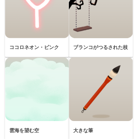
ココロネオン・ピンク
ブランコがつるされた枝
雲海を望む空
大きな筆