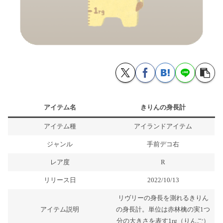
アイテム名
きりんの身長計
アイテム種
アイランドアイテム
ジャンル
手前デコ右
レア度
R
リリース日
2022/10/13
リヴリーの身長を測れるきりん
アイテム説明
の身長計。単位は赤林檎の実1つ
分の大きさを表す1rg（りんご）