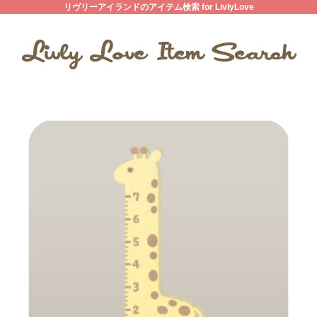
リヴリーアイランドのアイテム検索 for LivlyLove