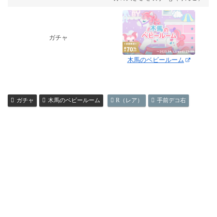
ガチャ
木馬のベビールーム
ガチャ
木馬のベビールーム
R（レア）
手前デコ右