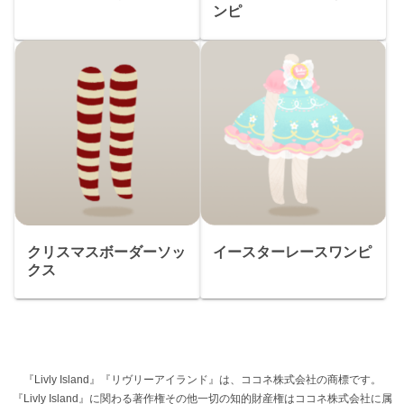
ンピ
クリスマスボーダーソッ
イースターレースワンピ
クス
『Livly Island』『リヴリーアイランド』は、ココネ株式会社の商標です。
『Livly Island』に関わる著作権その他一切の知的財産権はココネ株式会社に属