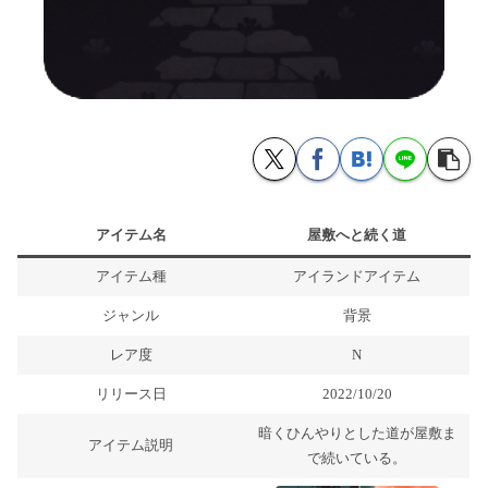
アイテム名
屋敷へと続く道
アイテム種
アイランドアイテム
ジャンル
背景
レア度
N
リリース日
2022/10/20
暗くひんやりとした道が屋敷ま
アイテム説明
で続いている。