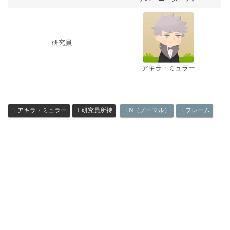
研究員
アキラ・ミュラー
アキラ・ミュラー
研究員所持
N（ノーマル）
フレーム