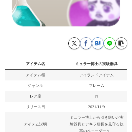
アイテム名
ミュラー博士の実験器具
アイテム種
アイランドアイテム
ジャンル
フレーム
レア度
N
リリース日
2021/11/9
ミュラー博士から引き継いだ実
アイテム説明
験器具とアキラ所長を見守る執
事のペニーダーク。