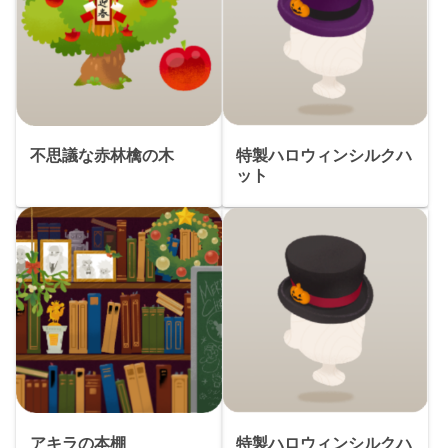
不思議な赤林檎の木
特製ハロウィンシルクハ
ット
アキラの本棚
特製ハロウィンシルクハ