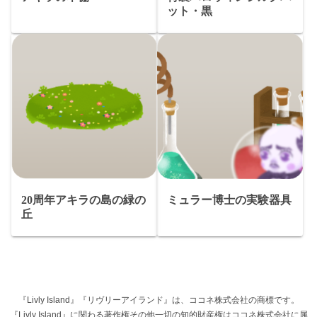
ット・黒
20周年アキラの島の緑の
ミュラー博士の実験器具
丘
『Livly Island』『リヴリーアイランド』は、ココネ株式会社の商標です。
『Livly Island』に関わる著作権その他一切の知的財産権はココネ株式会社に属