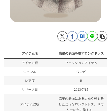
アイテム名
惑星の表面を映すロングドレス
アイテム種
ファッションアイテム
ジャンル
ワンピ
レア度
R
リリース日
2023/7/15
惑星の表面にある岩石や砂を映
アイテム説明
したようなロングドレス。リヴ
リーの色に染まる。