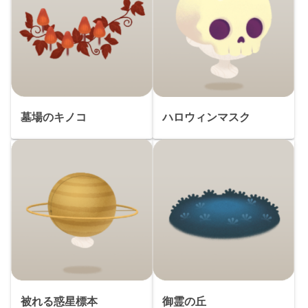
墓場のキノコ
ハロウィンマスク
被れる惑星標本
御霊の丘