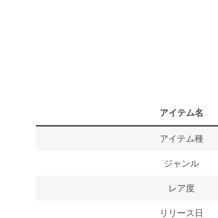
アイテム名
アイテム種
ジャンル
レア度
リリース日