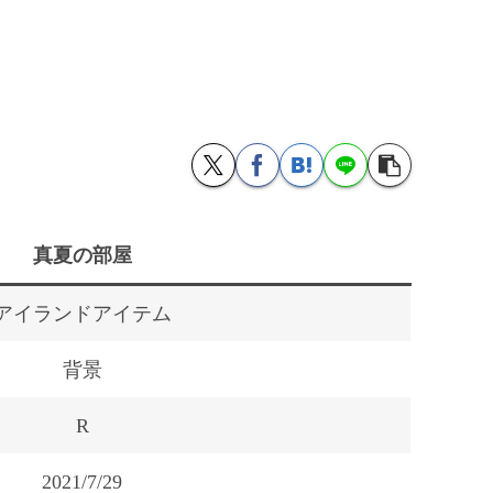
真夏の部屋
アイランドアイテム
背景
R
2021/7/29