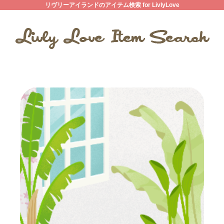
リヴリーアイランドのアイテム検索 for LivlyLove