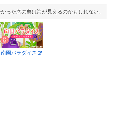
かかった窓の奥は海が見えるのかもしれない。
南園パラダイス