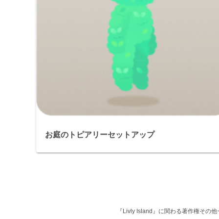
お庭のトピアリーセットアップ
『Livly Island』に関わる著作