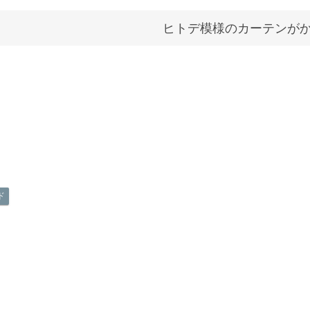
ヒトデ模様のカーテンが
ド