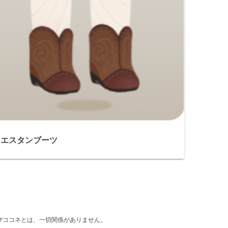
ウエスタンブーツ
d』及びココネとは、一切関係がありません。