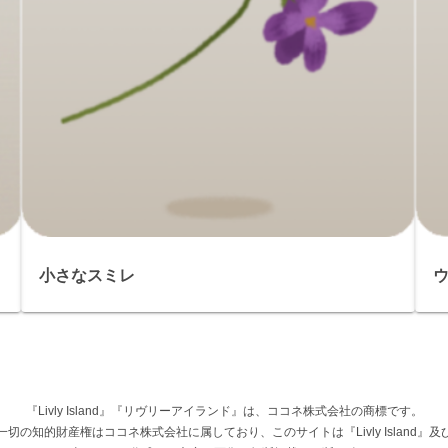
小さなスミレ
『Livly Island』『リヴリーアイランド』は、ココネ株式会社の商標です。
権その他一切の知的財産権はココネ株式会社に属しており、このサイトは『Livly Islan