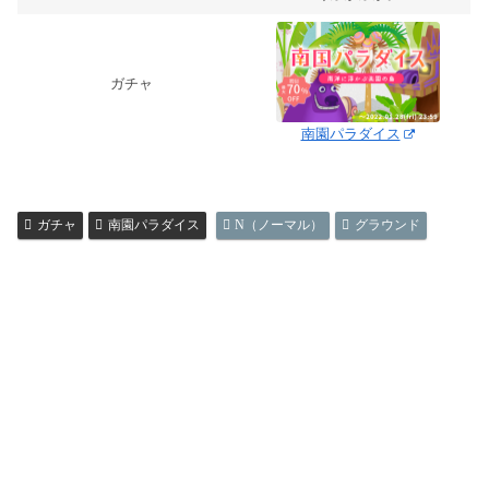
ガチャ
南園パラダイス
ガチャ
南園パラダイス
N（ノーマル）
グラウンド