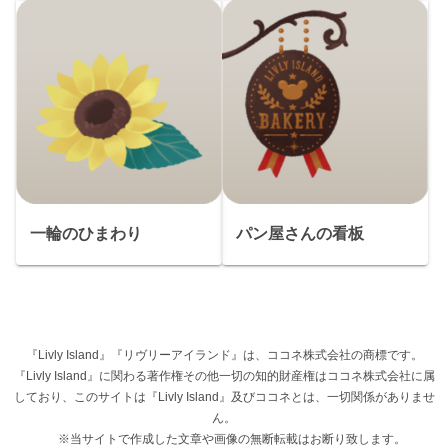
一輪のひまわり
パン屋さんの看板
『Livly Island』『リヴリーアイランド』は、ココネ株式会社の商標です。
『Livly Island』に関わる著作権その他一切の知的財産権はココネ株式会社に属
しており、このサイトは『Livly Island』及びココネとは、一切関係がありませ
ん。
※当サイトで作成した文章や画像の無断転載はお断り致します。