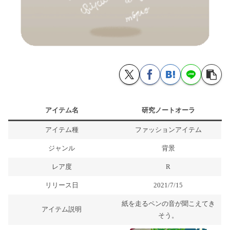
アイテム名
研究ノートオーラ
アイテム種
ファッションアイテム
ジャンル
背景
レア度
R
リリース日
2021/7/15
紙を走るペンの音が聞こえてき
アイテム説明
そう。