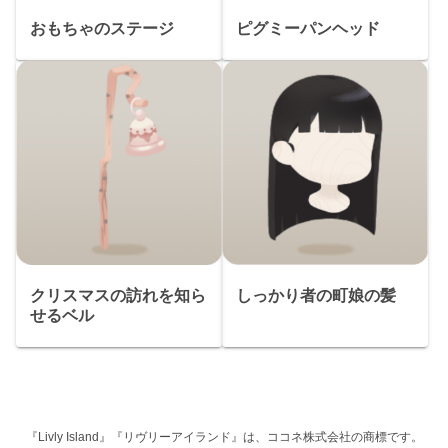
おもちゃのステージ
ピグミーパンヘッド
クリスマスの訪れを知ら
しっかり者の町娘の髪
せるベル
『Livly Island』『リヴリーアイランド』は、ココネ株式会社の商標です。