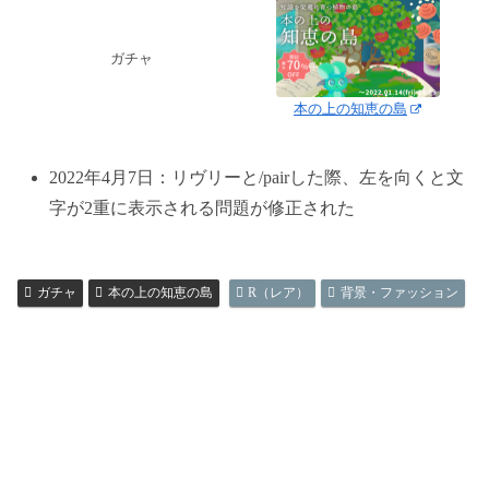
ガチャ
本の上の知恵の島
2022年4月7日：リヴリーと/pairした際、左を向くと文
字が2重に表示される問題が修正された
ガチャ
本の上の知恵の島
R（レア）
背景・ファッション