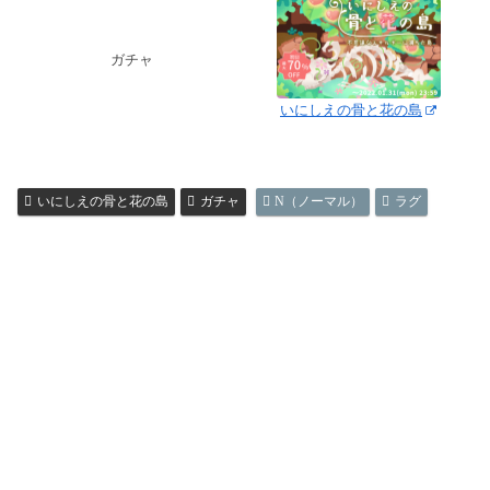
ガチャ
いにしえの骨と花の島
いにしえの骨と花の島
ガチャ
N（ノーマル）
ラグ