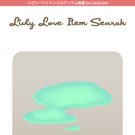
リヴリーアイランドのアイテム検索 for LivlyLove