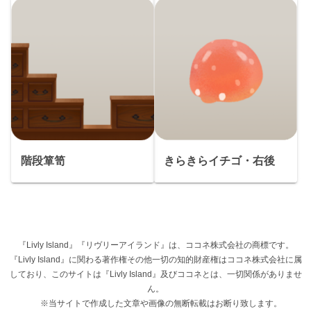
階段箪笥
きらきらイチゴ・右後
『Livly Island』『リヴリーアイランド』は、ココネ株式会社の商標です。
『Livly Island』に関わる著作権その他一切の知的財産権はココネ株式会社に属
しており、このサイトは『Livly Island』及びココネとは、一切関係がありませ
ん。
※当サイトで作成した文章や画像の無断転載はお断り致します。