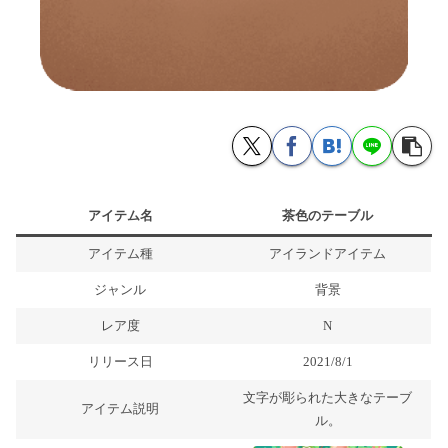
アイテム名
茶色のテーブル
アイテム種
アイランドアイテム
ジャンル
背景
レア度
N
リリース日
2021/8/1
文字が彫られた大きなテーブ
アイテム説明
ル。