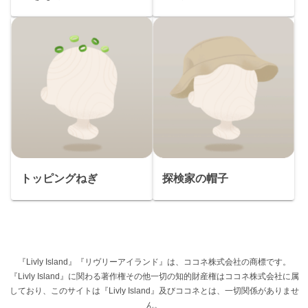
トッピングねぎ
探検家の帽子
『Livly Island』『リヴリーアイランド』は、ココネ株式会社の商標です。
『Livly Island』に関わる著作権その他一切の知的財産権はココネ株式会社に属
しており、このサイトは『Livly Island』及びココネとは、一切関係がありませ
ん。