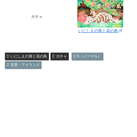
ガチャ
いにしえの骨と花の島
いにしえの骨と花の島
ガチャ
N（ノーマル）
背景・アイランド