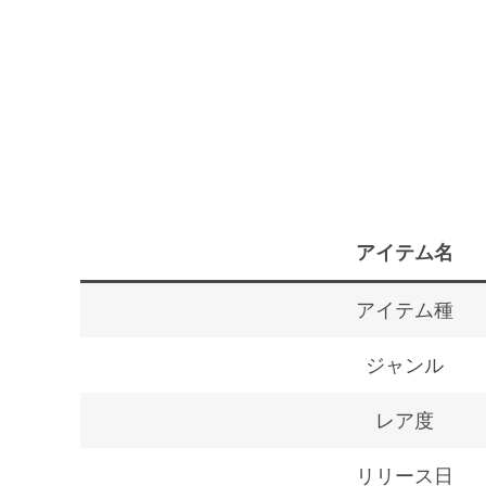
アイテム名
アイテム種
ジャンル
レア度
リリース日