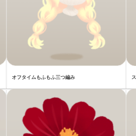
オフタイムもふもふ三つ編み