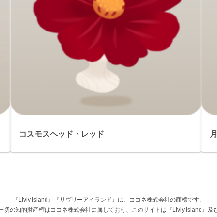
コスモスヘッド・レッド
『Livly Island』『リヴリーアイランド』は、ココネ株式会社の商標です。
権その他一切の知的財産権はココネ株式会社に属しており、このサイトは『Livly Islan