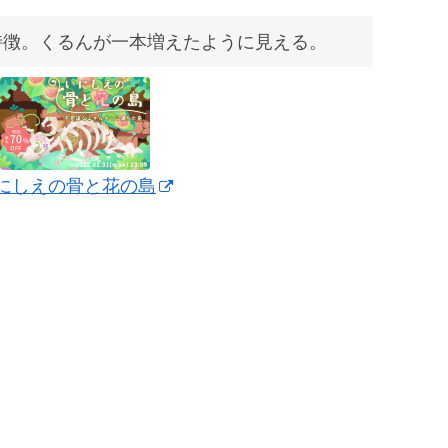
特徴。くるんが一本増えたように見える。
にしえの骨と花の島