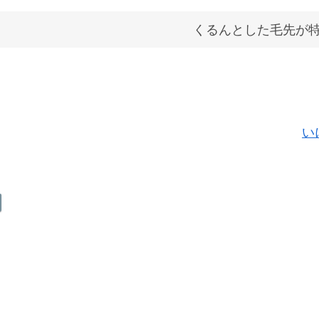
くるんとした毛先が
い