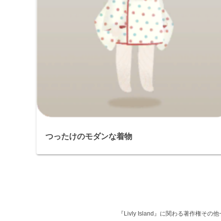
つったけのモダンな着物
『Livly Island』に関わる著作