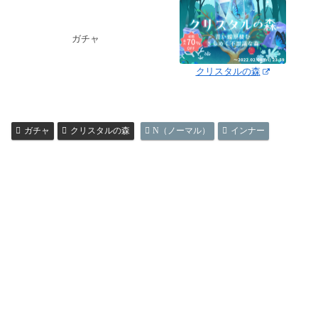
ガチャ
クリスタルの森
ガチャ
クリスタルの森
N（ノーマル）
インナー