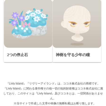
2つの停止石
神樹を守る少年の瞳
『Livly Island』『リヴリーアイランド』は、ココネ株式会社の商標です。
『Livly Island』に関わる著作権その他一切の知的財産権はココネ株式会社に属
しており、このサイトは『Livly Island』及びココネとは、一切関係がありませ
ん。
※当サイトで作成した文章や画像の無断転載はお断り致します。