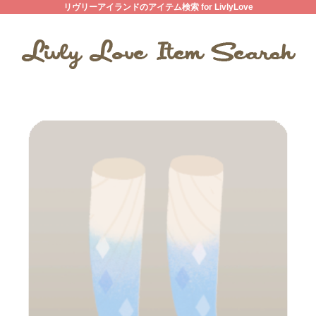
リヴリーアイランドのアイテム検索 for LivlyLove