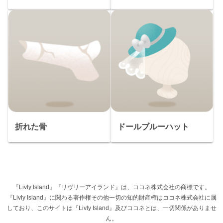
折れた骨
ドールブルーハット
『Livly Island』『リヴリーアイランド』は、ココネ株式会社の商標です。
『Livly Island』に関わる著作権その他一切の知的財産権はココネ株式会社に属
しており、このサイトは『Livly Island』及びココネとは、一切関係がありませ
ん。