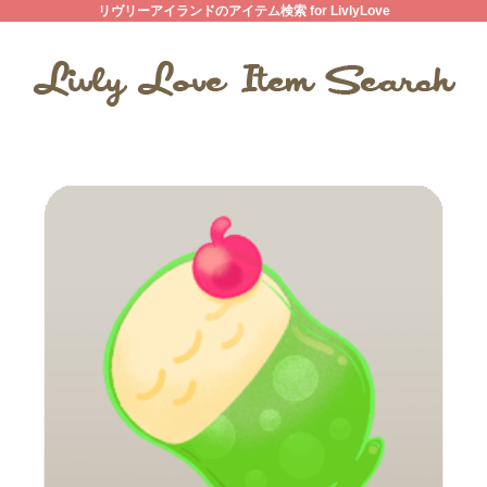
リヴリーアイランドのアイテム検索 for LivlyLove