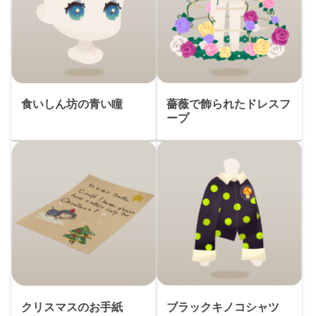
食いしん坊の青い瞳
薔薇で飾られたドレスフ
ープ
クリスマスのお手紙
ブラックキノコシャツ