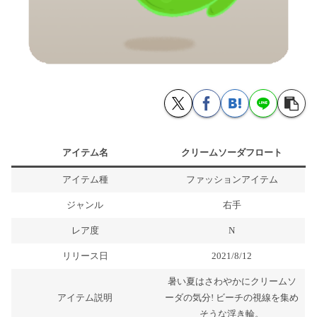
アイテム名
クリームソーダフロート
アイテム種
ファッションアイテム
ジャンル
右手
レア度
N
リリース日
2021/8/12
暑い夏はさわやかにクリームソ
アイテム説明
ーダの気分! ビーチの視線を集め
そうな浮き輪。