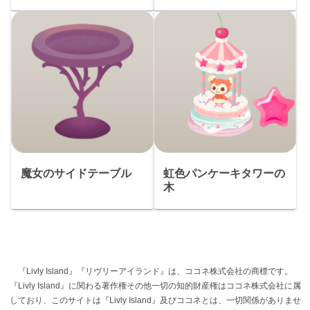
魔女のサイドテーブル
虹色パンケーキタワーの
木
『Livly Island』『リヴリーアイランド』は、ココネ株式会社の商標です。
『Livly Island』に関わる著作権その他一切の知的財産権はココネ株式会社に属
しており、このサイトは『Livly Island』及びココネとは、一切関係がありませ