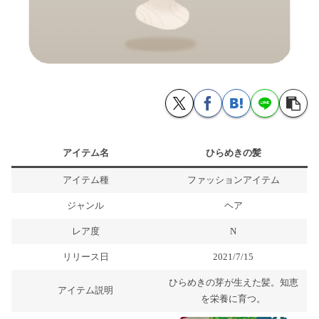
アイテム名
ひらめきの髪
アイテム種
ファッションアイテム
ジャンル
ヘア
レア度
N
リリース日
2021/7/15
ひらめきの芽が生えた髪。知恵
アイテム説明
を栄養に育つ。