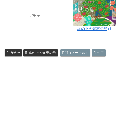
ガチャ
本の上の知恵の島
ガチャ
本の上の知恵の島
N（ノーマル）
ヘア