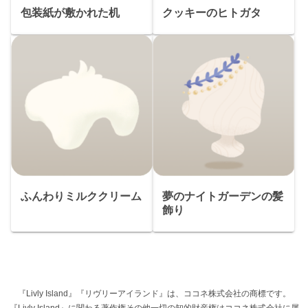
包装紙が敷かれた机
クッキーのヒトガタ
ふんわりミルククリーム
夢のナイトガーデンの髪
飾り
『Livly Island』『リヴリーアイランド』は、ココネ株式会社の商標です。