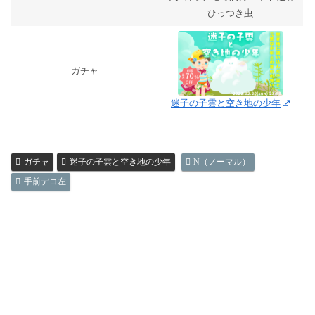
ひっつき虫
ガチャ
迷子の子雲と空き地の少年
ガチャ
迷子の子雲と空き地の少年
N（ノーマル）
手前デコ左