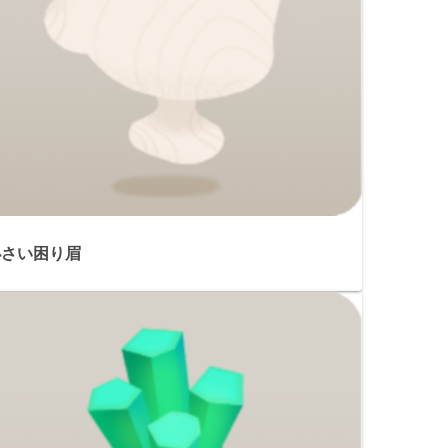
小さい困り眉