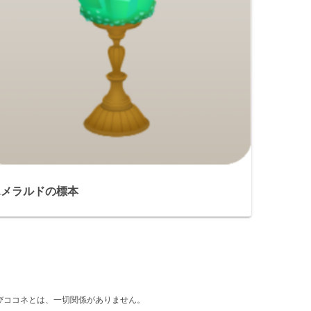
エメラルドの標本
d』及びココネとは、一切関係がありません。