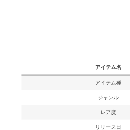
アイテム名
アイテム種
ジャンル
レア度
リリース日