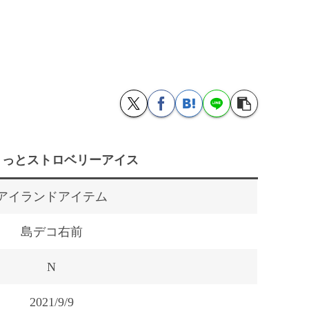
ょっとストロベリーアイス
アイランドアイテム
島デコ右前
N
2021/9/9