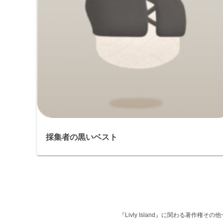
採集者の黒いベスト
『Livly Island』に関わる著作