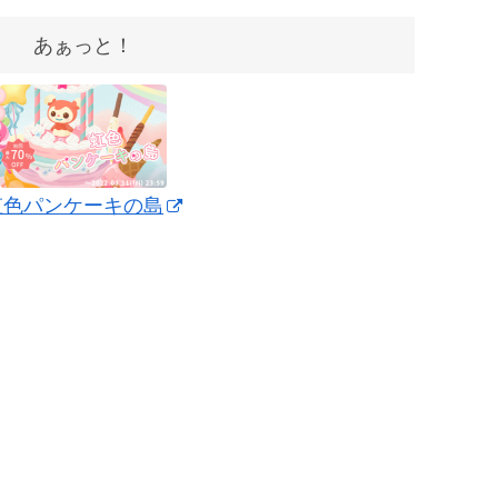
あぁっと！
虹色パンケーキの島