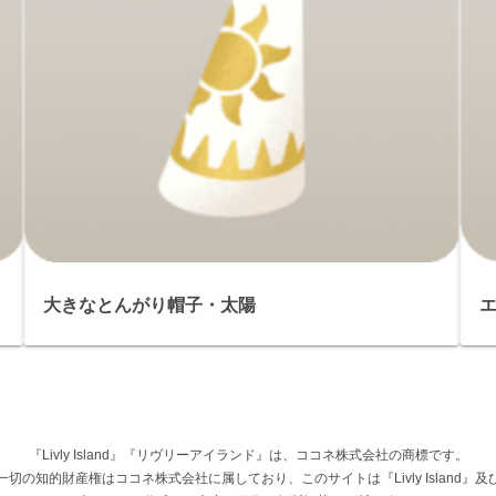
大きなとんがり帽子・太陽
『Livly Island』『リヴリーアイランド』は、ココネ株式会社の商標です。
権その他一切の知的財産権はココネ株式会社に属しており、このサイトは『Livly Islan