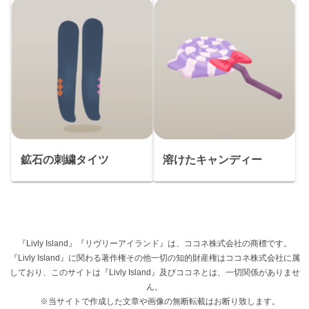
鉱石の刺繍タイツ
溶けたキャンディー
『Livly Island』『リヴリーアイランド』は、ココネ株式会社の商標です。
『Livly Island』に関わる著作権その他一切の知的財産権はココネ株式会社に属
しており、このサイトは『Livly Island』及びココネとは、一切関係がありませ
ん。
※当サイトで作成した文章や画像の無断転載はお断り致します。