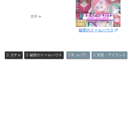
ガチャ
秘密のドールハウス
ガチャ
秘密のドールハウス
R（レア）
背景・アイランド