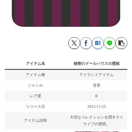
アイテム名
秘密のドールハウスの壁紙
アイテム種
アイランドアイテム
ジャンル
背景
レア度
R
リリース日
2021/11/25
大切なコレクションを隠すスト
アイテム説明
ライプの壁紙。