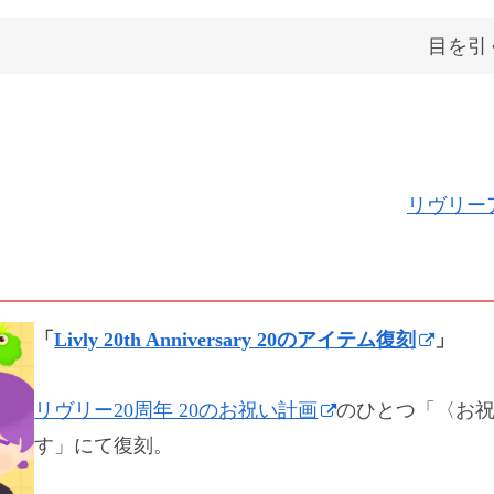
目を引
リヴリーア
「
Livly 20th Anniversary 20のアイテム復刻
」
リヴリー20周年 20のお祝い計画
のひとつ「〈お祝
す」にて復刻。