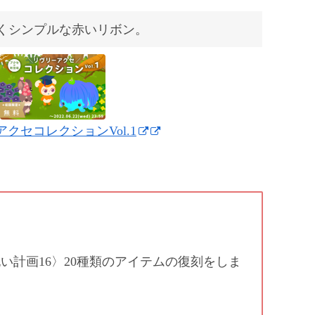
くシンプルな赤いリボン。
クセコレクションVol.1
い計画16〉20種類のアイテムの復刻をしま