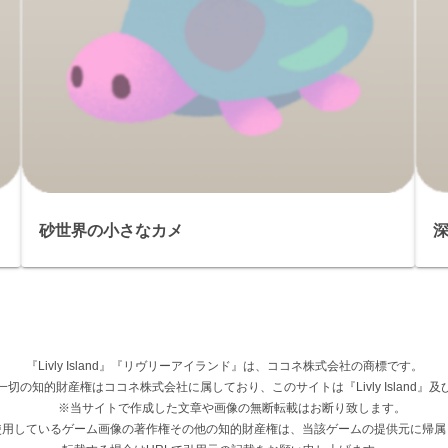
砂世界の小さなカメ
『Livly Island』『リヴリーアイランド』は、ココネ株式会社の商標です。
権その他一切の知的財産権はココネ株式会社に属しており、このサイトは『Livly Islan
※当サイトで作成した文章や画像の無断転載はお断り致します。
使用しているゲーム画像の著作権その他の知的財産権は、当該ゲームの提供元に帰属