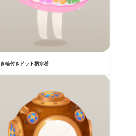
浮き輪付きドット柄水着