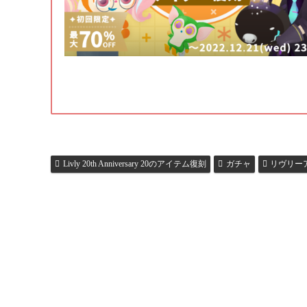
Livly 20th Anniversary 20のアイテム復刻
ガチャ
リヴリーア