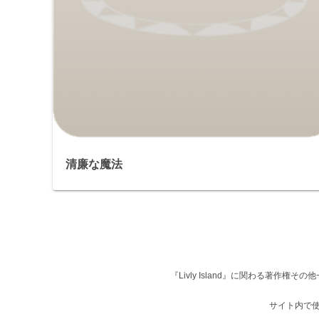
清廉な魔法
『Livly Island』に関わる著作
サイト内で