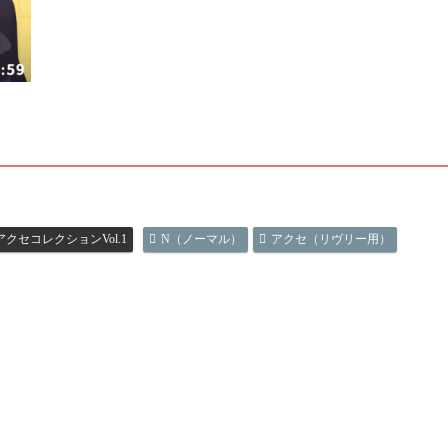
クセコレクションVol.1
N（ノーマル）
アクセ（リヴリー用）