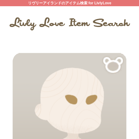
リヴリーアイランドのアイテム検索 for LivlyLove