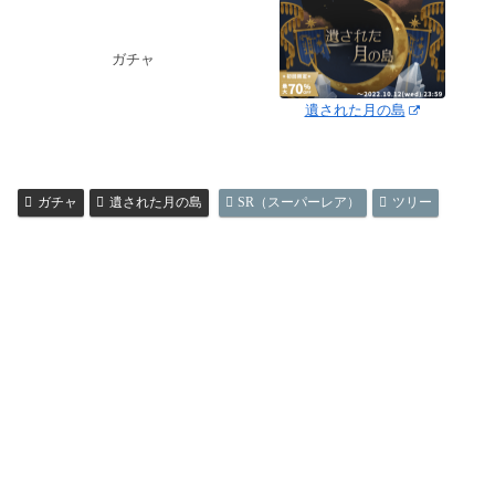
ガチャ
遺された月の島
ガチャ
遺された月の島
SR（スーパーレア）
ツリー