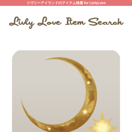
リヴリーアイランドのアイテム検索 for LivlyLove