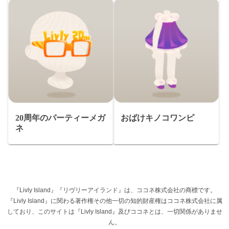
20周年のパーティーメガ
おばけキノコワンピ
ネ
『Livly Island』『リヴリーアイランド』は、ココネ株式会社の商標です。
『Livly Island』に関わる著作権その他一切の知的財産権はココネ株式会社に属
しており、このサイトは『Livly Island』及びココネとは、一切関係がありませ
ん。