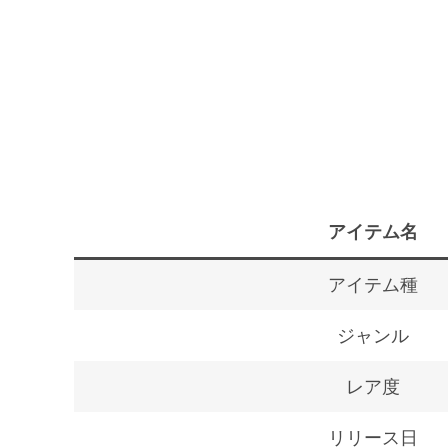
アイテム名
アイテム種
ジャンル
レア度
リリース日