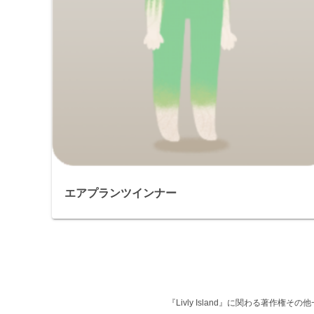
エアプランツインナー
『Livly Island』に関わる著作