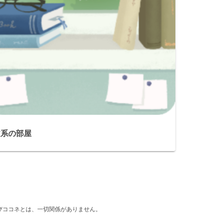
文系の部屋
d』及びココネとは、一切関係がありません。