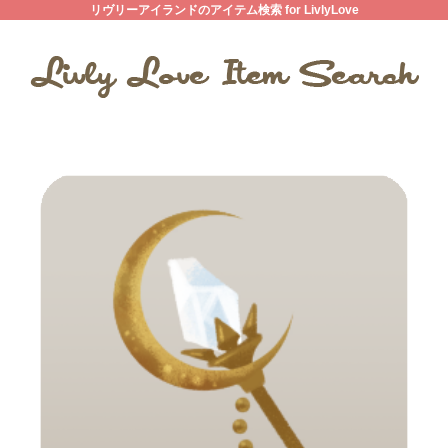
リヴリーアイランドのアイテム検索 for LivlyLove