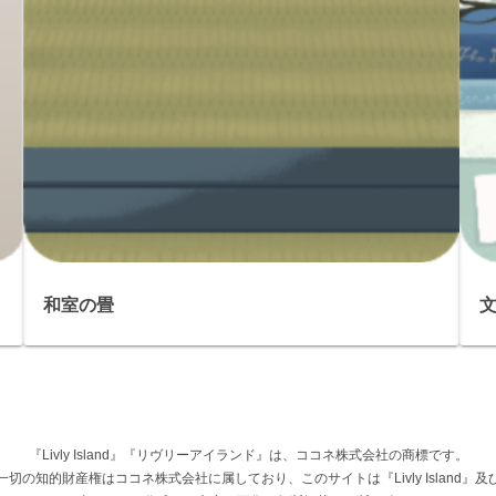
和室の畳
『Livly Island』『リヴリーアイランド』は、ココネ株式会社の商標です。
権その他一切の知的財産権はココネ株式会社に属しており、このサイトは『Livly Islan