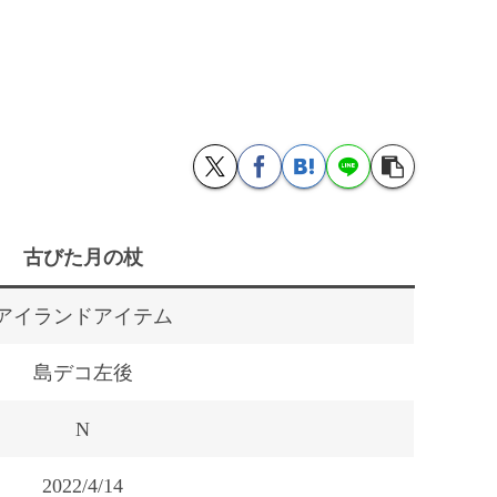
古びた月の杖
アイランドアイテム
島デコ左後
N
2022/4/14