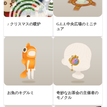
♪ クリスマスの暖炉
G.L.L中央広場のミニチ
ュア
お魚のキグルミ
奇妙なお茶会の主催者の
モノクル