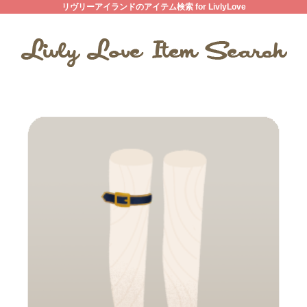
リヴリーアイランドのアイテム検索 for LivlyLove