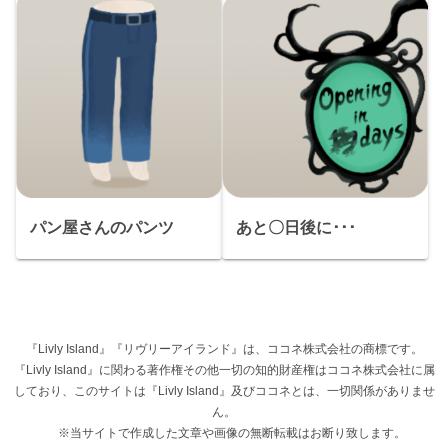
パン屋さんのパンツ
あと〇日後に･･･
『Livly Island』『リヴリーアイランド』は、ココネ株式会社の商標です。
『Livly Island』に関わる著作権その他一切の知的財産権はココネ株式会社に属
しており、このサイトは『Livly Island』及びココネとは、一切関係がありませ
ん。
※当サイトで作成した文章や画像の無断転載はお断り致します。