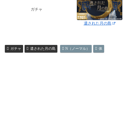
ガチャ
遺された月の島
ガチャ
遺された月の島
N（ノーマル）
体