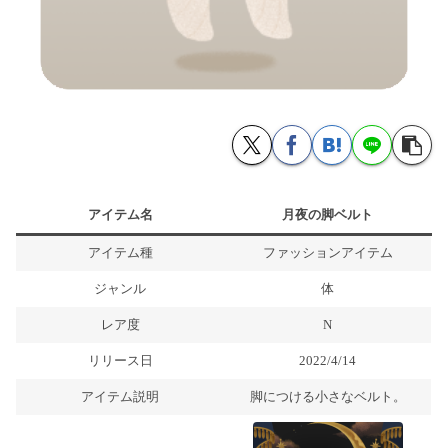
アイテム名
月夜の脚ベルト
アイテム種
ファッションアイテム
ジャンル
体
レア度
N
リリース日
2022/4/14
アイテム説明
脚につける小さなベルト。