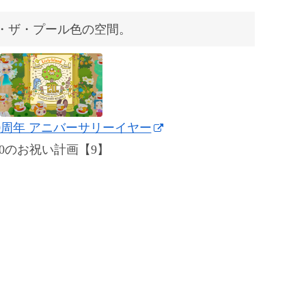
・ザ・プール色の空間。
0周年 アニバーサリーイヤー
20のお祝い計画【9】