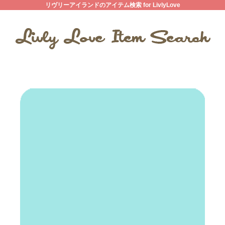
リヴリーアイランドのアイテム検索 for LivlyLove