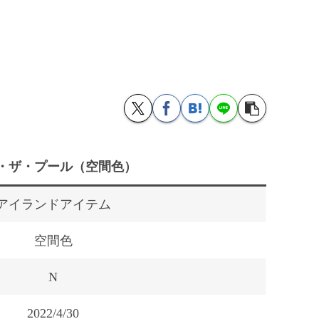
・ザ・プール（空間色）
アイランドアイテム
空間色
N
2022/4/30