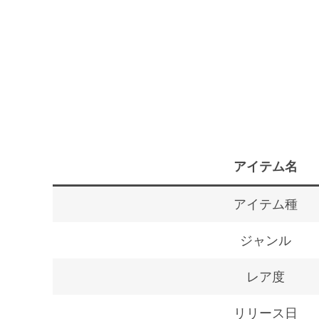
アイテム名
アイテム種
ジャンル
レア度
リリース日