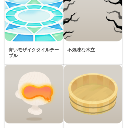
青いモザイクタイルテー
不気味な木立
ブル