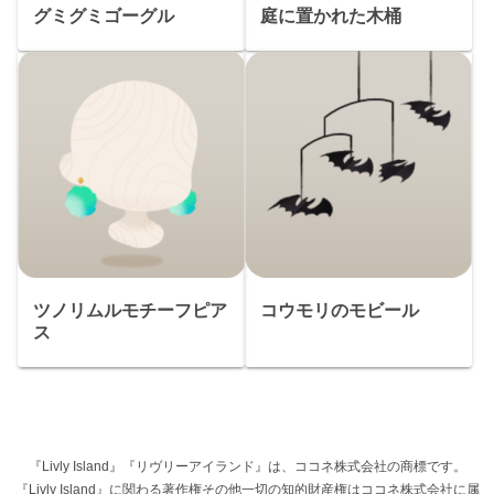
グミグミゴーグル
庭に置かれた木桶
ツノリムルモチーフピア
コウモリのモビール
ス
『Livly Island』『リヴリーアイランド』は、ココネ株式会社の商標です。
『Livly Island』に関わる著作権その他一切の知的財産権はココネ株式会社に属