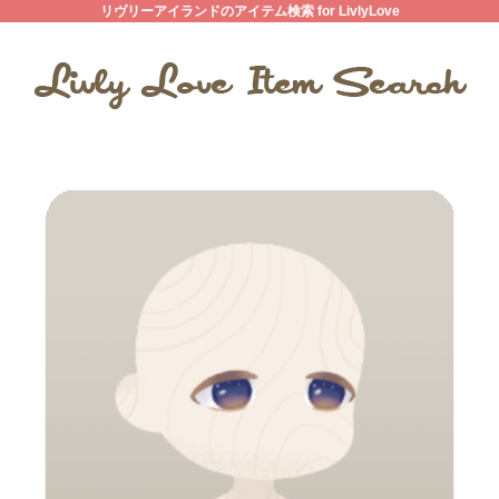
リヴリーアイランドのアイテム検索 for LivlyLove