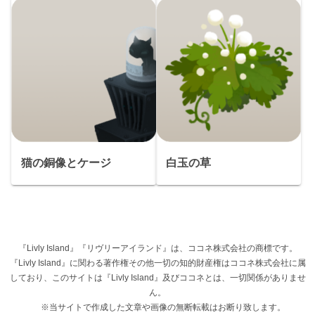
猫の銅像とケージ
白玉の草
『Livly Island』『リヴリーアイランド』は、ココネ株式会社の商標です。
『Livly Island』に関わる著作権その他一切の知的財産権はココネ株式会社に属
しており、このサイトは『Livly Island』及びココネとは、一切関係がありませ
ん。
※当サイトで作成した文章や画像の無断転載はお断り致します。