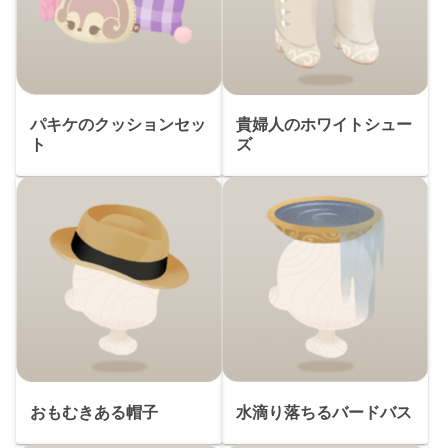
パキケのクッションセッ
貴婦人のホワイトシュー
ト
ズ
おもむきある帽子
水滴り落ちるバードバス