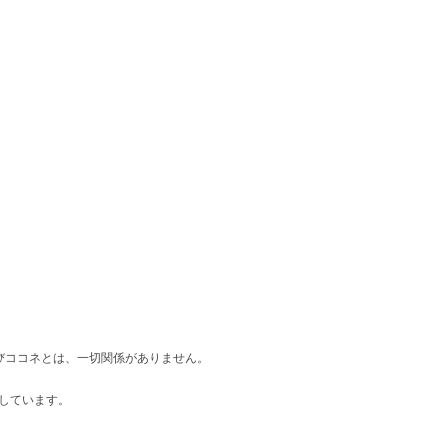
d』及びココネとは、一切関係がありません。
しています。