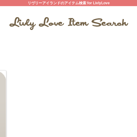
リヴリーアイランドのアイテム検索 for LivlyLove