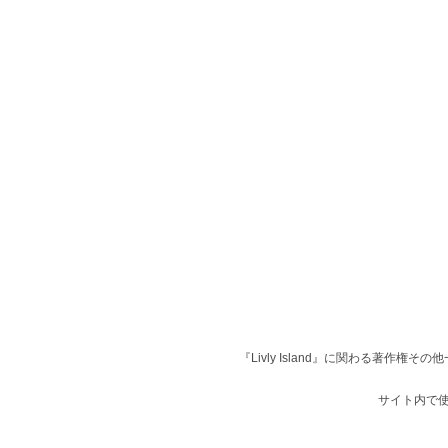
『Livly Island』に関わる著作
サイト内で