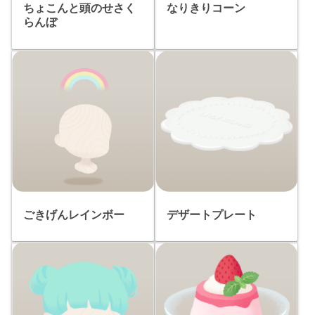
ちょこんと頭のせさく
なりきりコーン
らんぼ
ごきげんレインボー
デザートプレート