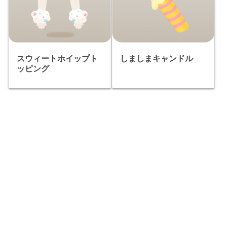
スウィートホイップト
しましまキャンドル
ッピング