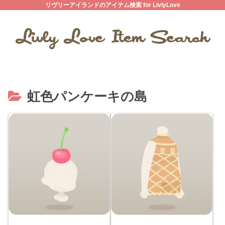
リヴリーアイランドのアイテム検索 for LivlyLove
虹色パンケーキの島