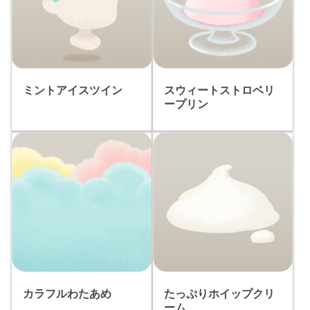
ミントアイスツイン
スウィートストロベリ
ープリン
カラフルわたあめ
たっぷりホイップクリ
ーム