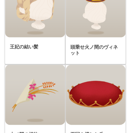
王妃の結い髪
頭乗せ火ノ間のヴィネ
ット