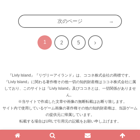
次のページ
1
次
2
5
へ
『Livly Island』『リヴリーアイランド』は、ココネ株式会社の商標です。
『Livly Island』に関わる著作権その他一切の知的財産権はココネ株式会社に属
しており、このサイトは『Livly Island』及びココネとは、一切関係がありませ
ん。
※当サイトで作成した文章や画像の無断転載はお断り致します。
サイト内で使用しているゲーム画像の著作権その他の知的財産権は、当該ゲーム
の提供元に帰属しています。
転載する場合はURLで引用元の記載をお願い申し上げます。