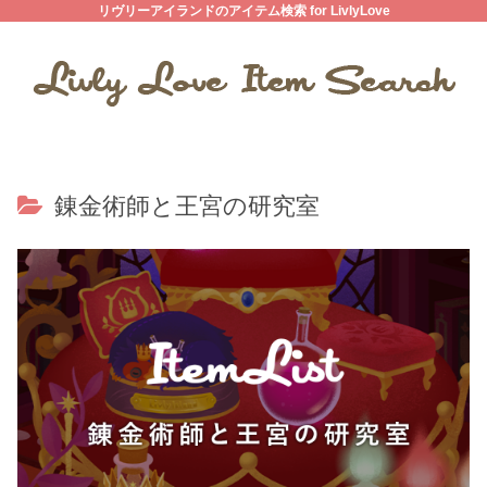
リヴリーアイランドのアイテム検索 for LivlyLove
錬金術師と王宮の研究室