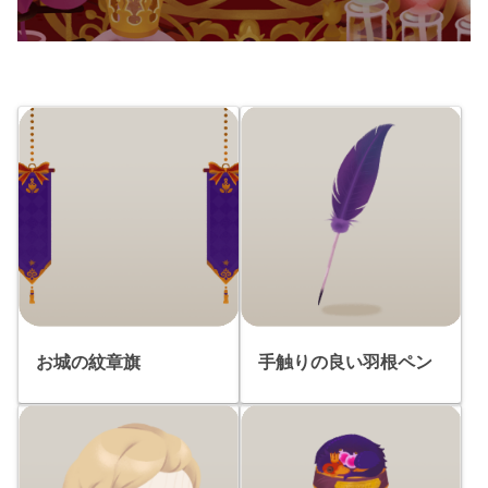
お城の紋章旗
手触りの良い羽根ペン