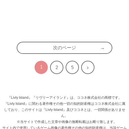
次のページ
1
次
2
5
へ
『Livly Island』『リヴリーアイランド』は、ココネ株式会社の商標です。
『Livly Island』に関わる著作権その他一切の知的財産権はココネ株式会社に属
しており、このサイトは『Livly Island』及びココネとは、一切関係がありませ
ん。
※当サイトで作成した文章や画像の無断転載はお断り致します。
サイト内で使用しているゲーム画像の著作権その他の知的財産権は、当該ゲーム