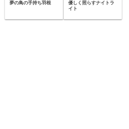
優しく照らすナイトラ
夢の鳥の手持ち羽根
イト