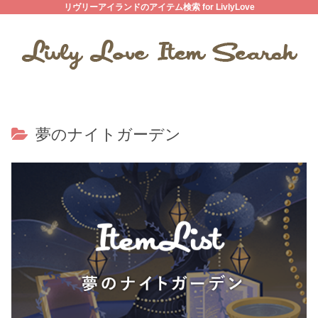
リヴリーアイランドのアイテム検索 for LivlyLove
夢のナイトガーデン