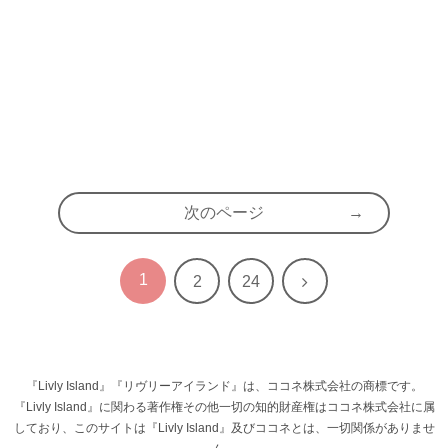
次のページ
1
次
2
24
へ
『Livly Island』『リヴリーアイランド』は、ココネ株式会社の商標です。
『Livly Island』に関わる著作権その他一切の知的財産権はココネ株式会社に属
しており、このサイトは『Livly Island』及びココネとは、一切関係がありませ