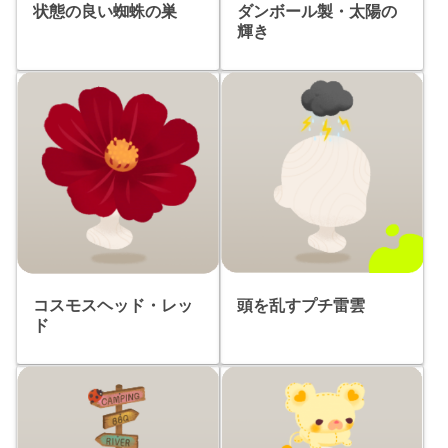
状態の良い蜘蛛の巣
ダンボール製・太陽の
輝き
頭を乱すプチ雷雲
コスモスヘッド・レッ
ド