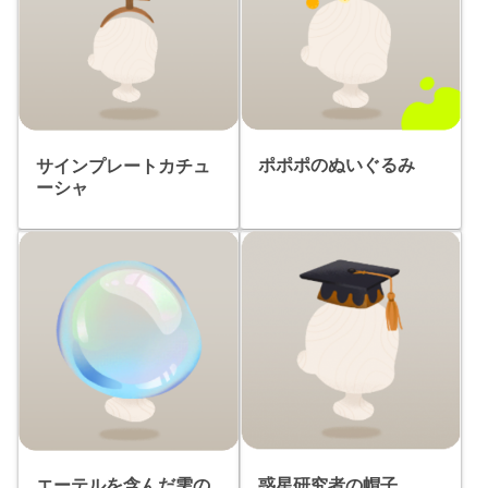
ポポポのぬいぐるみ
サインプレートカチュ
ーシャ
惑星研究者の帽子
エーテルを含んだ雫の