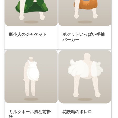
庭小人のジャケット
ポケットいっぱい半袖
パーカー
ミルクホール風な前掛
花妖精のボレロ
け