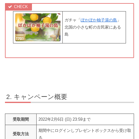
ガチャ「
ぽかぽか柚子湯の島
」
北国の小さな町の古民家にある
島
キャンペーン概要
受取期間
2022年2月6日 (日) 23:59まで
期間中にログインしプレゼントボックスから受け取
受取方法
る