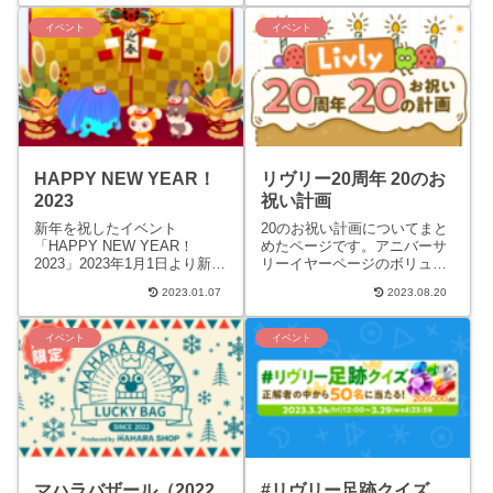
販...
さんぽストリー...
イベント
イベント
HAPPY NEW YEAR！
リヴリー20周年 20のお
2023
祝い計画
新年を祝したイベント
20のお祝い計画についてまと
「HAPPY NEW YEAR！
めたページです。アニバーサ
2023」2023年1月1日より新年
リーイヤーページのボリュー
を祝してさまざまなイベント
ムが大きくなったので別ペー
2023.01.07
2023.08.20
が開催されます。2023年のお
ジにしました。20のお祝い計
正月に関連するイ...
画スタートアプリ内最新情
報...
イベント
イベント
マハラバザール（2022
#リヴリー足跡クイズ