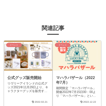
関連記事
イベント
イベント
公式グッズ販売開始
マハラバザール（2022
年7月）
リヴリーアイランドの公式グ
ッズ2021年11月29日より、キ
期間限定「マハラバザール」
ャラクターグッズを販売する
開催2022年7月15日00：00よ
オンラインストア
り「マハラバザール」という
「PROPELLER」にてリヴリ
お買い物イベントが開催され
ーアイランド公式グッズが
2022.02.21
2022.12.22
ます。2022年7月11日からお