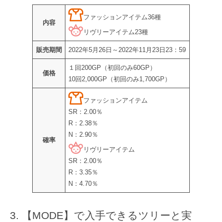
ファッションアイテム36種
内容
リヴリーアイテム23種
販売期間
2022年5月26日～2022年11月23日23：59
１回200GP（初回のみ60GP）
価格
10回2,000GP（初回のみ1,700GP）
ファッションアイテム
SR：2.00％
R：2.38％
N：2.90％
確率
リヴリーアイテム
SR：2.00％
R：3.35％
N：4.70％
【MODE】で入手できるツリーと実