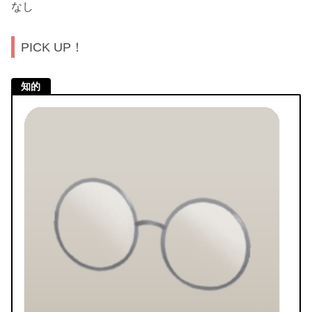
なし
PICK UP！
知的