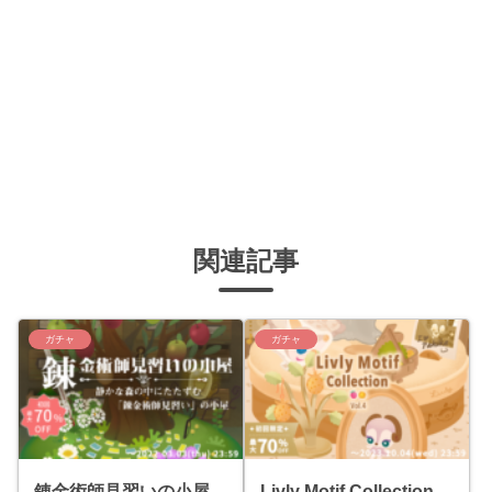
関連記事
ガチャ
ガチャ
錬金術師見習いの小屋
Livly Motif Collection