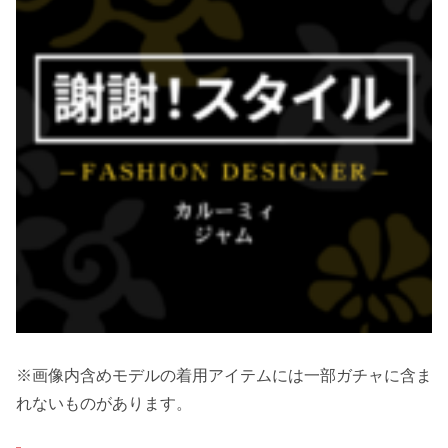
※画像内含めモデルの着用アイテムには一部ガチャに含ま
れないものがあります。