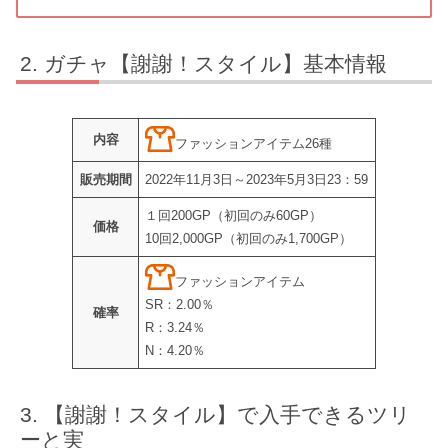
ガチャ【謝謝！スタイル】基本情報
内容
ファッションアイテム26種
販売期間
2022年11月3日～2023年5月3日23：59
１回200GP（初回のみ60GP）
価格
10回2,000GP（初回のみ1,700GP）
ファッションアイテム
SR：2.00％
確率
R：3.24％
N：4.20％
【謝謝！スタイル】で入手できるツリ
ーと実