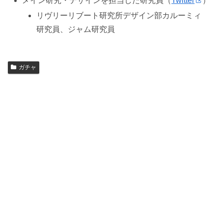
メイン研究・デザインを担当した研究員（
Twitter
）
リヴリーリブート研究所デザイン部カルーミィ
研究員、ジャム研究員
ガチャ