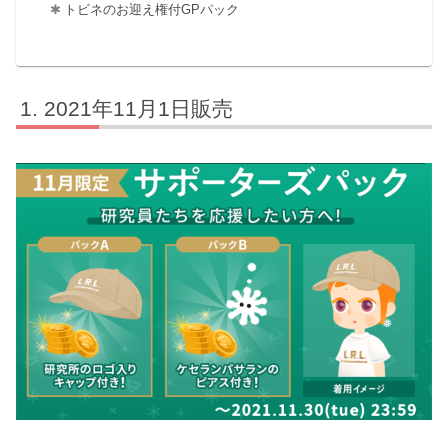
トビネのお迎え権付GPパック
2021年11月1日販売