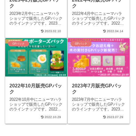
ク
ク
2023年2月中にニューマハラ
2022年4月中にニューマハラ
ショップで販売したGPパック
ショップで販売したGPパック
のラインナップです。2023年
のラインナップです。2022年
2月1日販売サポーターズパッ
4月1日販売サポーターズパッ
2023.02.10
2022.04.14
クAパック内容480GP「エン
クA パック内容リヴリー用ア
ブレムチョコの...
ロマディフューザ...
GPパック
GPパック
2022年10月販売GPパッ
2023年7月販売GPパッ
ク
ク
2022年10月中にニューマハラ
2023年7月中にニューマハラ
ショップで販売したGPパック
ショップで販売したGPパック
のラインナップです。2022年
のラインナップです。2023年
10月1日販売サポーターズパ
7月1日販売スパークリングバ
2022.10.29
2023.07.29
ックAパック内容490GP「ヴ
ルーンの島パックAパック内
ィネットの台...
容2,200GP「...