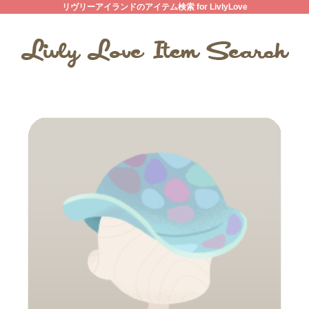
リヴリーアイランドのアイテム検索 for LivlyLove