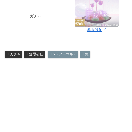
ガチャ
無限砂丘
ガチャ
無限砂丘
N（ノーマル）
頭