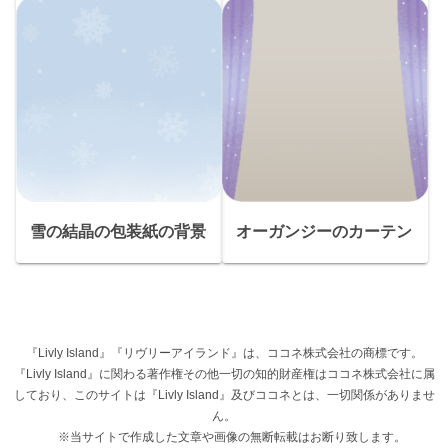
雪の結晶の包装紙の背景
オーガンジーのカーテン
『Livly Island』『リヴリーアイランド』は、ココネ株式会社の商標です。
『Livly Island』に関わる著作権その他一切の知的財産権はココネ株式会社に属
しており、このサイトは『Livly Island』及びココネとは、一切関係がありませ
ん。
※当サイトで作成した文章や画像の無断転載はお断り致します。