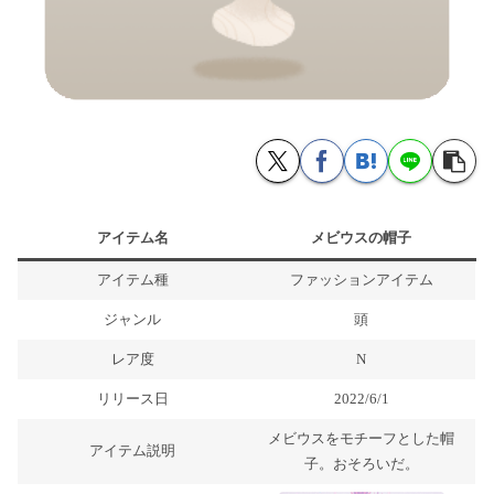
アイテム名
メビウスの帽子
アイテム種
ファッションアイテム
ジャンル
頭
レア度
N
リリース日
2022/6/1
メビウスをモチーフとした帽
アイテム説明
子。おそろいだ。