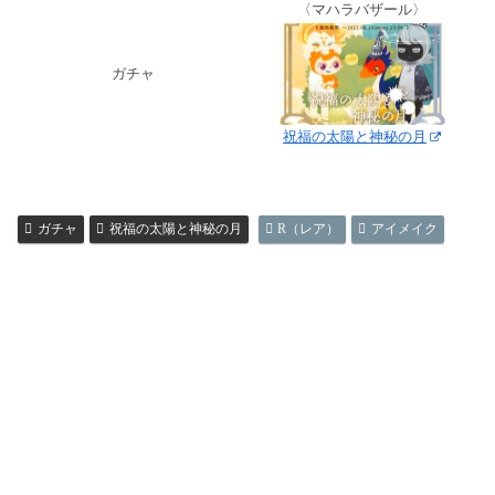
〈マハラバザール〉
ガチャ
祝福の太陽と神秘の月
ガチャ
祝福の太陽と神秘の月
R（レア）
アイメイク