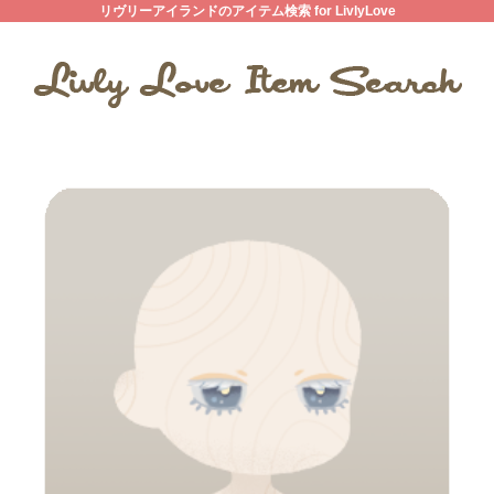
リヴリーアイランドのアイテム検索 for LivlyLove