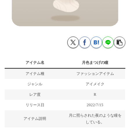
アイテム名
月色まつげの瞳
アイテム種
ファッションアイテム
ジャンル
アイメイク
レア度
R
リリース日
2022/7/15
月に照らされた夜のような瞳を
アイテム説明
している。