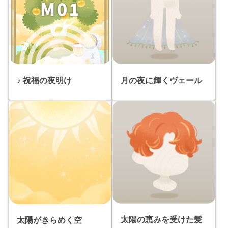
♪ 祝福の夜明け
月の夜に輝くヴェール
太陽の恵みを受けた髪
太陽がきらめく空