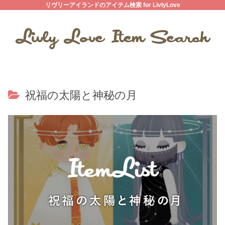
リヴリーアイランドのアイテム検索 for LivlyLove
祝福の太陽と神秘の月