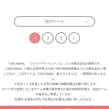
次のページ
1
次
2
5
へ
『Livly Island』『リヴリーアイランド』は、ココネ株式会社の商標です。
『Livly Island』に関わる著作権その他一切の知的財産権はココネ株式会社に属
しており、このサイトは『Livly Island』及びココネとは、一切関係がありませ
ん。
※当サイトで作成した文章や画像の無断転載はお断り致します。
サイト内で使用しているゲーム画像の著作権その他の知的財産権は、当該ゲーム
の提供元に帰属しています。
転載する場合はURLで引用元の記載をお願い申し上げます。