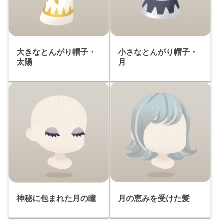
大きなとんがり帽子・
小さなとんがり帽子・
太陽
月
月の恵みを受けた髪
神秘に包まれた月の瞳