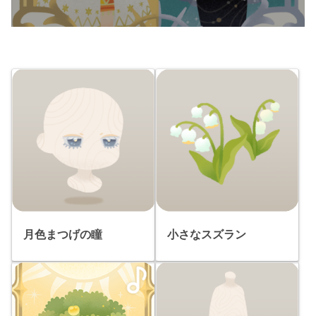
月色まつげの瞳
小さなスズラン