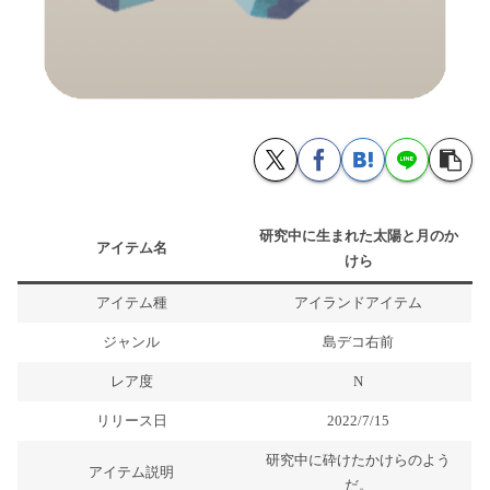
研究中に生まれた太陽と月のか
アイテム名
けら
アイテム種
アイランドアイテム
ジャンル
島デコ右前
レア度
N
リリース日
2022/7/15
研究中に砕けたかけらのよう
アイテム説明
だ。