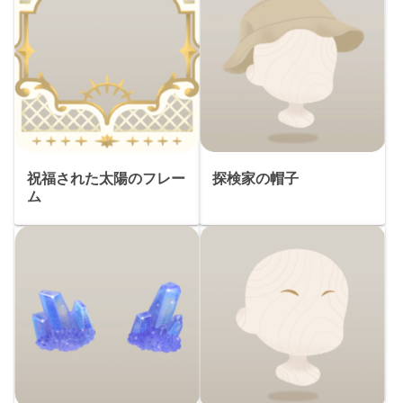
祝福された太陽のフレー
探検家の帽子
ム