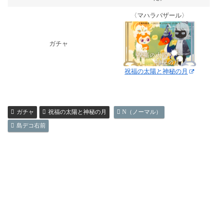
〈マハラバザール〉
ガチャ
祝福の太陽と神秘の月
ガチャ
祝福の太陽と神秘の月
N（ノーマル）
島デコ右前